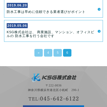
2019.06.20
防水工事は早めに信頼できる業者選びがポイント
2019.05.06
KSG株式会社は、 商業施設、マンション、オフィスビ
ルの 防水工事を行う会社です
«
4
5
6
〒222-0036
神奈川県横浜市港北区小机町 290-1